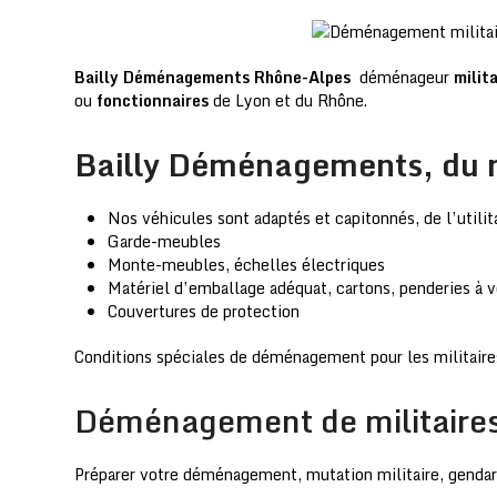
Bailly
Déménagements
Rhône-Alpes
déménageur
milit
ou
fonctionnaires
de Lyon et du Rhône.
Bailly Déménagements, du ma
Nos véhicules sont adaptés et capitonnés, de l’utili
Garde-meubles
Monte-meubles, échelles électriques
Matériel d’emballage adéquat, cartons, penderies à vê
Couvertures de protection
Conditions spéciales de déménagement pour les militaire
Déménagement de militaires,
Préparer votre déménagement, mutation militaire, gendar