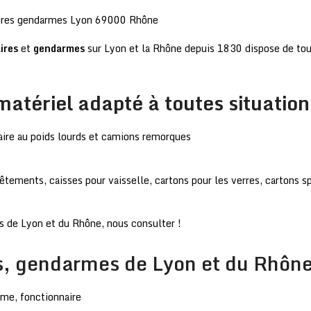
aires
et
gendarmes
sur Lyon et la Rhône depuis 1830 dispose de to
tériel adapté à toutes situation
taire au poids lourds et camions remorques
tements, caisses pour vaisselle, cartons pour les verres, cartons sp
s de Lyon et du Rhône, nous consulter !
 gendarmes de Lyon et du Rhône, 
me, fonctionnaire