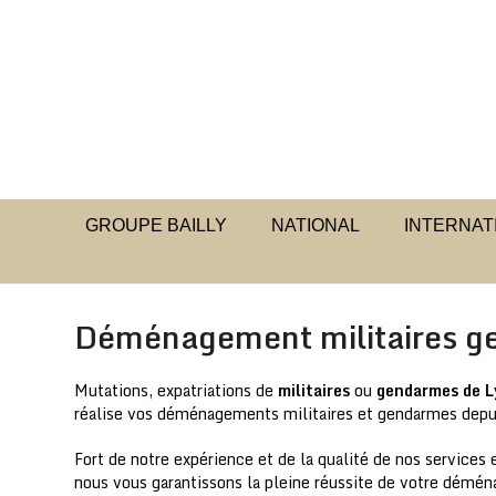
Skip
to
content
GROUPE BAILLY
NATIONAL
INTERNAT
Déménagement militaires 
Mutations, expatriations de
militaires
ou
gendarmes de 
réalise vos déménagements militaires et gendarmes depu
Fort de notre expérience et de la qualité de nos service
nous vous garantissons la pleine réussite de votre démén