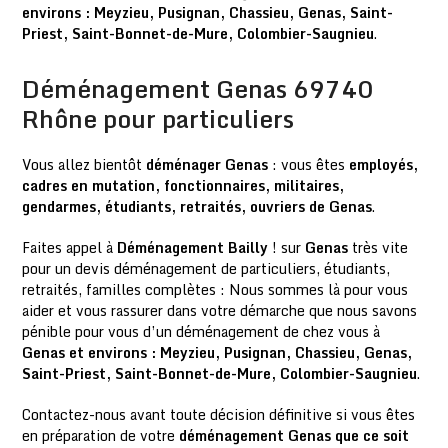
environs : Meyzieu, Pusignan, Chassieu, Genas, Saint-
Priest, Saint-Bonnet-de-Mure, Colombier-Saugnieu
.
Déménagement Genas 69740
Rhône pour particuliers
Vous allez bientôt
déménager Genas
: vous êtes
employés,
cadres en mutation, fonctionnaires, militaires,
gendarmes, étudiants, retraités, ouvriers de Genas
.
Faites appel à
Déménagement Bailly
! sur
Genas
très vite
pour un devis déménagement de particuliers, étudiants,
retraités, familles complètes : Nous sommes là pour vous
aider et vous rassurer dans votre démarche que nous savons
pénible pour vous d’un déménagement de chez vous à
Genas et environs : Meyzieu, Pusignan, Chassieu, Genas,
Saint-Priest, Saint-Bonnet-de-Mure, Colombier-Saugnieu
.
Contactez-nous
avant toute décision définitive si vous êtes
en préparation de votre
déménagement Genas que ce soit