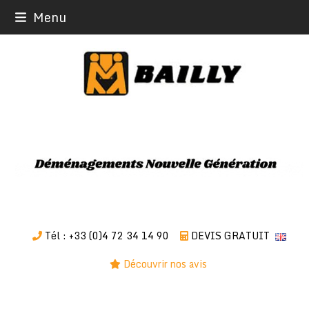
Skip
Menu
to
content
Tél : +33 (0)4 72 34 14 90
DEVIS GRATUIT
Découvrir nos avis