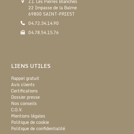
Z.I. Les Pierres Blanches
22 Impasse de la Balme
69800 SAINT-PRIEST
04.72.34.14.90
04.78.54.15.76
LIENS UTILES
Rappel gratuit
Avis clients
Certifications
Dossier presse
Nos conseils
C.G.V.
Mentions légales
Politique de cookie
Politique de confidentialité