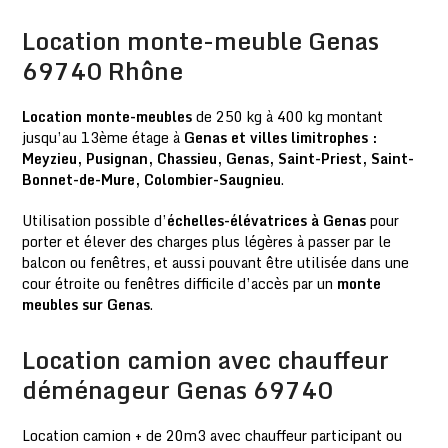
Location monte-meuble Genas
69740 Rhône
Location monte-meubles
de 250 kg à 400 kg montant
jusqu’au 13ème étage à
Genas et villes limitrophes :
Meyzieu, Pusignan, Chassieu, Genas, Saint-Priest, Saint-
Bonnet-de-Mure, Colombier-Saugnieu
.
Utilisation possible d’
échelles-élévatrices à Genas
pour
porter et élever des charges plus légères à passer par le
balcon ou fenêtres, et aussi pouvant être utilisée dans une
cour étroite ou fenêtres difficile d’accès par un
monte
meubles sur Genas
.
Location camion avec chauffeur
déménageur Genas 69740
Location camion + de 20m3 avec chauffeur participant ou