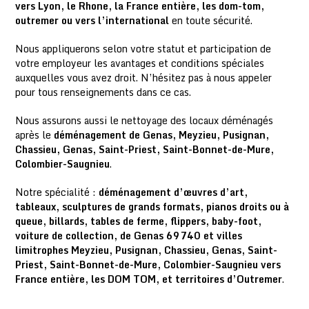
vers Lyon, le Rhone, la France entière, les dom-tom,
outremer ou vers l’international
en toute sécurité.
Nous appliquerons selon votre statut et participation de
votre employeur les avantages et conditions spéciales
auxquelles vous avez droit. N’hésitez pas à nous appeler
pour tous renseignements dans ce cas.
Nous assurons aussi le nettoyage des locaux déménagés
après le
déménagement de Genas, Meyzieu, Pusignan,
Chassieu, Genas, Saint-Priest, Saint-Bonnet-de-Mure,
Colombier-Saugnieu
.
Notre spécialité :
déménagement d’œuvres d’art,
tableaux, sculptures de grands formats, pianos droits ou à
queue, billards, tables de ferme, flippers, baby-foot,
voiture de collection, de Genas 69740 et villes
limitrophes Meyzieu, Pusignan, Chassieu, Genas, Saint-
Priest, Saint-Bonnet-de-Mure, Colombier-Saugnieu vers
France entière, les DOM TOM, et territoires d’Outremer
.