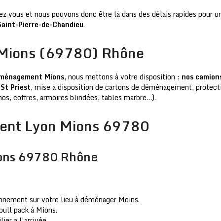
z vous et nous pouvons donc être là dans des délais rapides pour un
Saint-Pierre-de-Chandieu
.
 Mions (69780) Rhône
ménagement Mions
, nous mettons à votre disposition :
nos camion
St Priest
, mise à disposition de cartons de déménagement, protecti
nos, coffres, armoires blindées, tables marbre…).
ent Lyon Mions 69780
ons 69780 Rhône
onnement sur votre lieu à déménager Moins.
bull pack à Mions.
er a l’arrivée.