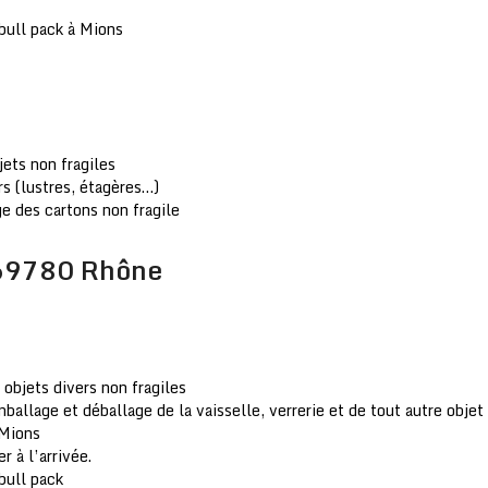
bull pack à Mions
jets non fragiles
 (lustres, étagères…)
e des cartons non fragile
69780 Rhône
objets divers non fragiles
llage et déballage de la vaisselle, verrerie et de tout autre objet 
 Mions
 à l’arrivée.
bull pack