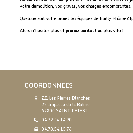
votre démolition, vos gravas, vos charges encombrantes… e
Quelque soit votre projet les équipes de Bailly Rhône-Al
Alors n’hésitez plus et
prenez contact
au plus vite !
COORDONNEES
Z.I. Les Pierres Blanches
22 Impasse de la Balme
69800 SAINT-PRIEST
04.72.34.14.90
04.78.54.15.76