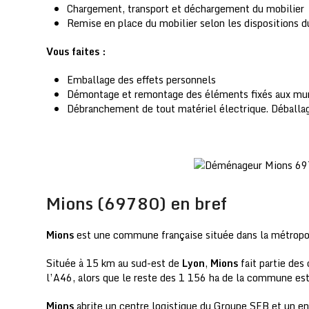
Chargement, transport et déchargement du mobilier
Remise en place du mobilier selon les dispositions d
Vous faites :
Emballage des effets personnels
Démontage et remontage des éléments fixés aux murs 
Débranchement de tout matériel électrique. Déballag
Mions (69780) en bref
Mions
est une commune française située dans la métrop
Située à 15 km au sud-est de
Lyon
,
Mions
fait partie des
l’A46, alors que le reste des 1 156 ha de la commune est
Mions
abrite un centre logistique du Groupe SEB et un en