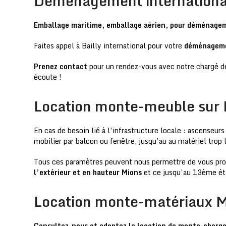
Déménagement internationa
Emballage maritime, emballage aérien, pour déménage
Faites appel à Bailly international pour votre
déménageme
Prenez contact
pour un rendez-vous avec notre chargé de
écoute !
Location monte-meuble sur
En cas de besoin lié à l’infrastructure locale : ascenseur
mobilier par balcon ou fenêtre, jusqu’au au matériel trop 
Tous ces paramètres peuvent nous permettre de vous prop
l’extérieur et en hauteur Mions
et ce jusqu’au 13ème ét
Location monte-matériaux Mi
Consultez-nous et adoptez la location de monte-charg