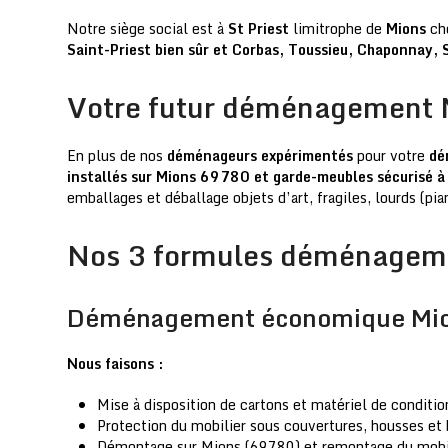
Notre siège social est à
St Priest
limitrophe de
Mions
che
Saint-Priest bien sûr et Corbas, Toussieu, Chaponnay, 
Votre futur déménagement
En plus de nos
déménageurs expérimentés
pour votre
dé
installés sur Mions 69780 et garde-meubles sécurisé à 
emballages et déballage objets d’art, fragiles, lourds (pia
Nos 3 formules déménagem
Déménagement économique Mi
Nous faisons :
Mise à disposition de cartons et matériel de conditi
Protection du mobilier sous couvertures, housses et 
Démontage sur Mions (69780) et remontage du mobili