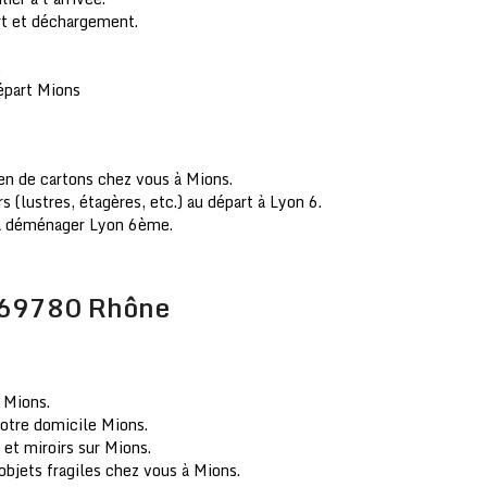
t et déchargement.
.
départ Mions
en de cartons chez vous à Mions.
lustres, étagères, etc.) au départ à Lyon 6.
 à déménager Lyon 6ème.
 69780 Rhône
 Mions.
otre domicile Mions.
 et miroirs sur Mions.
 objets fragiles chez vous à Mions.