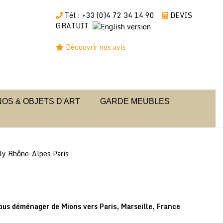
Tél : +33 (0)4 72 34 14 90
DEVIS
GRATUIT
Découvrir nos avis
OS & OBJETS D'ART
GARDE MEUBLES
ly Rhône-Alpes Paris
ous déménager de
Mions
vers Paris, Marseille, France