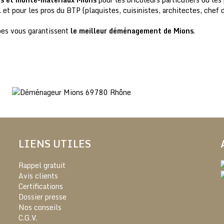
t pour les pros du BTP (plaquistes, cuisinistes, architectes, chef 
pes vous garantissent
le meilleur déménagement de Mions
.
LIENS UTILES
Rappel gratuit
Avis clients
Certifications
Dossier presse
Nos conseils
C.G.V.