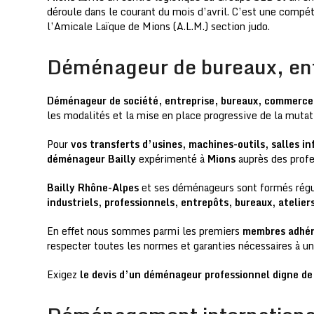
déroule dans le courant du mois d’avril. C’est une compéti
l’Amicale Laïque de Mions (A.L.M.) section judo.
Déménageur de bureaux, en
Déménageur de société, entreprise, bureaux, commerce
les modalités et la mise en place progressive de la muta
Pour
vos transferts d’usines, machines-outils, salles i
déménageur Bailly
expérimenté à
Mions
auprès des profe
Bailly Rhône-Alpes
et ses déménageurs sont formés régu
industriels, professionnels, entrepôts, bureaux, ateliers
En effet nous sommes parmi les premiers
membres adhér
respecter toutes les normes et garanties nécessaires à un t
Exigez
le devis d’un déménageur professionnel digne 