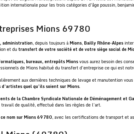
tion internationale pour les trois catégories d’âge poussin, benjami
treprises Mions 69780
, administration
, depuis toujours à
Mions
,
Bailly Rhône-Alpes
inter
tion et du
transfert de votre société et de votre siège social de Mi
nformatiques, bureaux, entrepôts Mions
vous aurez besoin des consei
ssionnels de Mions habitué du transfert d’entreprise ce qui est notr
lièrement aux dernières techniques de levage et manutention vous 
 d’artistes quel qu’ils soient sur Mions
.
ents de la Chambre Syndicale Nationale de Déménagement et Ga
ravail de qualité, effectué dans les règles de l’art.
de ce nom sur Mions 69780
, avec les certifications de transport et 