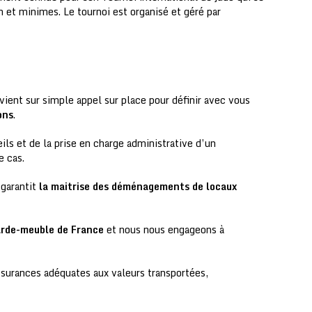
n et minimes. Le tournoi est organisé et géré par
vient sur simple appel sur place pour définir avec vous
ons
.
ls et de la prise en charge administrative d’un
e cas.
garantit
la maitrise des déménagements de locaux
rde-meuble de France
et nous nous engageons à
assurances adéquates aux valeurs transportées,