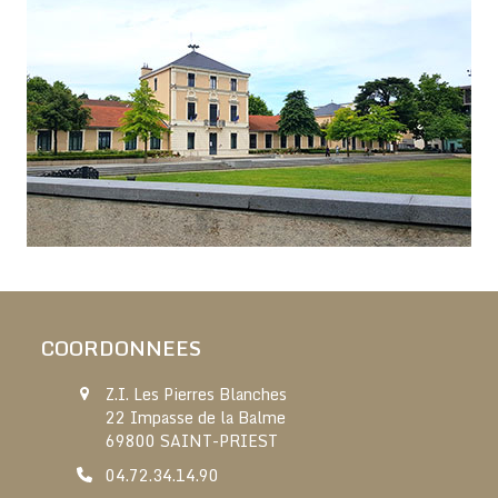
COORDONNEES
Z.I. Les Pierres Blanches
22 Impasse de la Balme
69800 SAINT-PRIEST
04.72.34.14.90