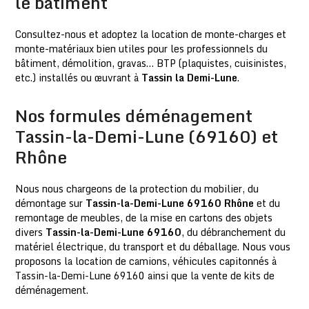
le bâtiment
Consultez-nous
et adoptez la location de monte-charges et
monte-matériaux bien utiles pour les professionnels du
bâtiment, démolition, gravas… BTP (plaquistes, cuisinistes,
etc.) installés ou œuvrant à
Tassin la Demi-Lune
.
Nos formules déménagement
Tassin-la-Demi-Lune (69160) et
Rhône
Nous nous chargeons de la protection du mobilier, du
démontage sur
Tassin-la-Demi-Lune 69160 Rhône
et du
remontage de meubles, de la mise en cartons des objets
divers
Tassin-la-Demi-Lune 69160
, du débranchement du
matériel électrique, du transport et du déballage. Nous vous
proposons la location de camions, véhicules capitonnés à
Tassin-la-Demi-Lune 69160 ainsi que la vente de kits de
déménagement.