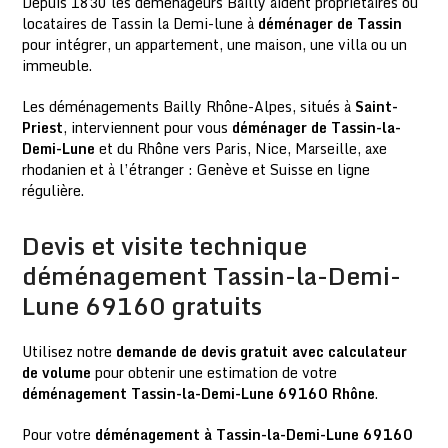
Depuis 1830 les déménageurs Bailly aident propriétaires ou
locataires de Tassin la Demi-lune à
déménager de Tassin
pour intégrer, un appartement, une maison, une villa ou un
immeuble.
Les déménagements Bailly Rhône-Alpes, situés à
Saint-
Priest
, interviennent pour vous
déménager de Tassin-la-
Demi-Lune
et du Rhône vers Paris, Nice, Marseille, axe
rhodanien et à l’étranger : Genève et Suisse en ligne
régulière.
Devis et visite technique
déménagement Tassin-la-Demi-
Lune 69160 gratuits
Utilisez notre
demande de devis gratuit avec calculateur
de volume
pour obtenir une estimation de votre
déménagement Tassin-la-Demi-Lune 69160 Rhône
.
Pour votre
déménagement à Tassin-la-Demi-Lune 69160