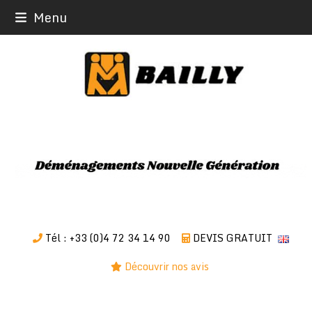
Skip
Menu
to
content
Tél : +33 (0)4 72 34 14 90
DEVIS GRATUIT
Découvrir nos avis