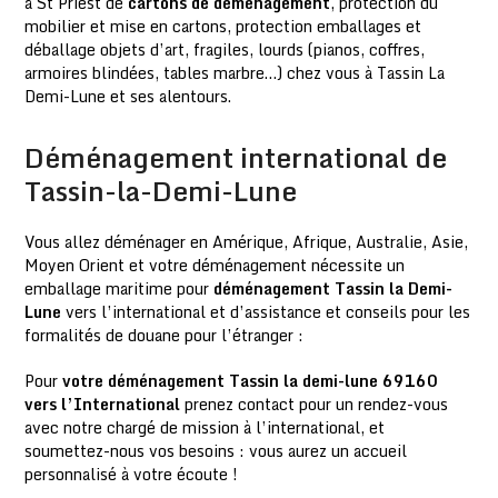
à St Priest de
cartons de déménagement
, protection du
mobilier et mise en cartons, protection emballages et
déballage objets d’art, fragiles, lourds (pianos, coffres,
armoires blindées, tables marbre…) chez vous à Tassin La
Demi-Lune et ses alentours.
Déménagement international de
Tassin-la-Demi-Lune
Vous allez déménager en Amérique, Afrique, Australie, Asie,
Moyen Orient et votre déménagement nécessite un
emballage maritime pour
déménagement Tassin la Demi-
Lune
vers l’international et d’assistance et conseils pour les
formalités de douane pour l’étranger :
Pour
votre déménagement Tassin la demi-lune 69160
vers l’International
prenez contact pour un rendez-vous
avec notre chargé de mission à l’international, et
soumettez-nous vos besoins : vous aurez un accueil
personnalisé à votre écoute !